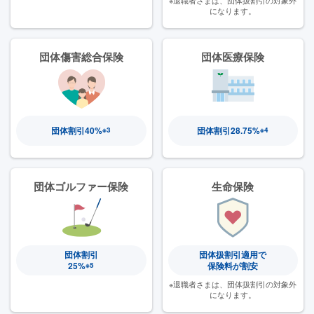
になります。
名鉄グループ 団体扱自動車保険の割引率がUPしました！
2024.7.26
団体傷害総合保険
団体医療保険
ホームページがリニューアルオープンしました！
2024.7.26
「健康経営優良法人2024」に認定されました。
団体割引40%
団体割引28.75%
※3
※4
団体ゴルファー
保険
生命保険
団体割引
団体扱割引適用で
25%
保険料が割安
※5
※退職者さまは、
団体扱割引の対象外
になります。