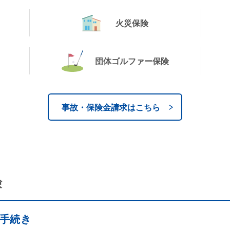
火災保険
団体ゴルファー保険
事故・保険⾦請求はこちら
険
手続き