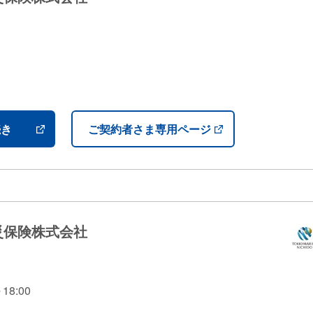
）
続き
ご契約者さま専用ページ
災保険株式会社
8:00
）