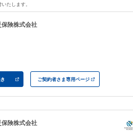
付いたします。
災保険株式会社
）
続き
ご契約者さま専用ページ
災保険株式会社