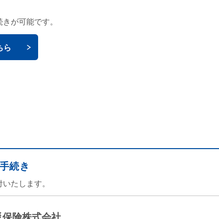
続きが可能です。
ちら
手続き
付いたします。
災保険株式会社