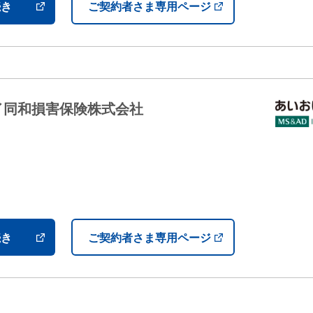
続き
ご契約者さま専用ページ
イ同和損害保険株式会社
）
続き
ご契約者さま専用ページ