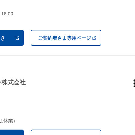
8:00
）
続き
ご契約者さま専用ページ
ン株式会社
日は休業）