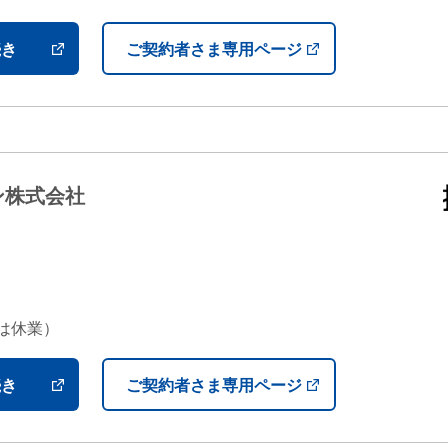
続き
ご契約者さま専用ページ
ン株式会社
日は休業）
続き
ご契約者さま専用ページ