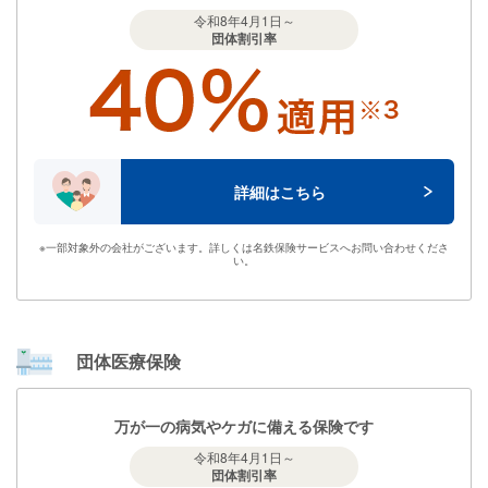
令和8年4⽉1⽇～
団体割引率
詳細はこちら
※
一部対象外の会社がございます。詳しくは名鉄保険サービスへお問い合わせくださ
い。
団体医療保険
万が⼀の病気やケガに備える保険です
令和8年4⽉1⽇～
団体割引率