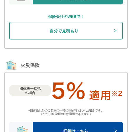
保険会社のWEBで！
自分で見積もり
⽕災保険
団体扱一括払
の場合
※
団体扱以外のご契約の一時払保険料と比べた場合です。
（ただし地震保険には適用できません）
詳細はこちら