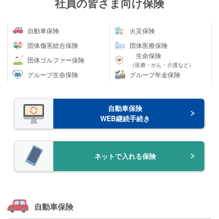
社員の皆さま向け保険
自動車保険
⽕災保険
団体傷害総合保険
団体医療保険
生命保険
団体ゴルファー保険
（医療・がん・介護など）
グループ生命保険
グループ年金保険
自動車保険
WEB継続手続き
ネットで入れる保険
自動車保険