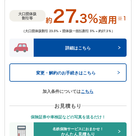
大口団体扱
割引等
（大口団体扱割引 23.5% × 団体扱一括払割引 5% = 約27.3％）
詳細はこちら
変更・解約のお手続きはこちら
加入条件については
こちら
お見積もり
保険証券や車検証などの写真を送るだけ！
名鉄保険サービスにおまかせ！
かんたん見積もり