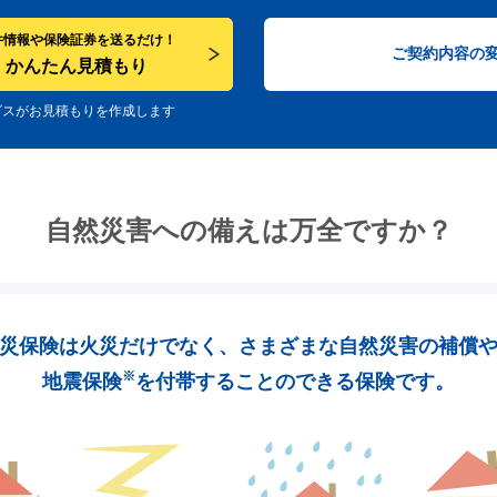
件情報や保険証券を送るだけ！
ご契約内容の
かんたん見積もり
ビスがお見積もりを作成します
自然災害への備えは万全ですか？
災保険は火災だけでなく、
さまざまな自然災害の補償
※
地震保険
を付帯することのできる保険です。