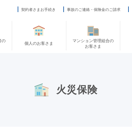
契約者さまお手続き
事故のご連絡・保険金のご請求
者の
マンション管理組合の
個人のお客さま
お客さま
火災保険