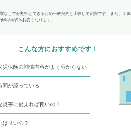
増なしで分割払とできるため一般契約と比較して割安です。また、団体
険料が約5％お安くなります。
こんな方におすすめです！
火災保険の補償内容がよく分からない
時間が経っている
な災害に備えれば良いの？
れば良いの？