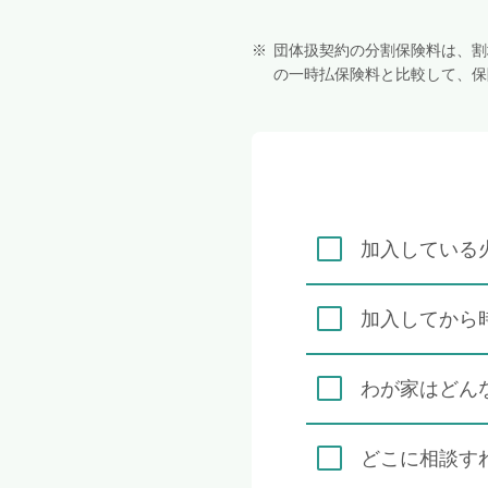
団体扱契約の分割保険料は、割
の一時払保険料と比較して、保
加入している
加入してから
わが家はどん
どこに相談す