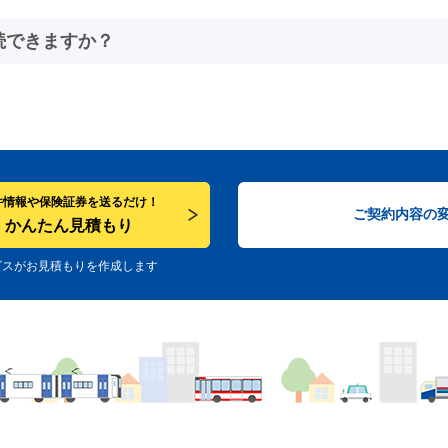
続できますか？
件情報や保険証券を送るだけ！
ご契約内容の
かんたん見積もり
ビスがお見積もりを作成します