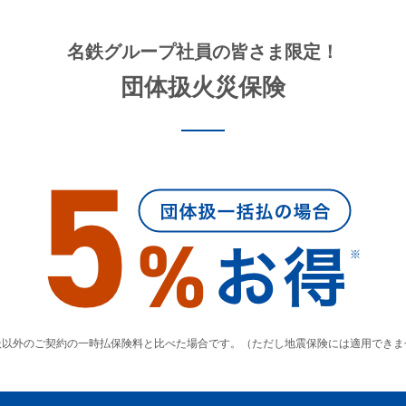
名鉄グループ社員の皆さま限定！
団体扱火災保険
扱以外のご契約の一時払保険料と比べた場合です。（ただし地震保険には適用できま