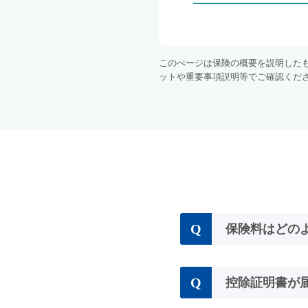
このぺージは保険の概要を説明した
ットや重要事項説明等でご確認くだ
Q
保険料はどの
Q
控除証明書が